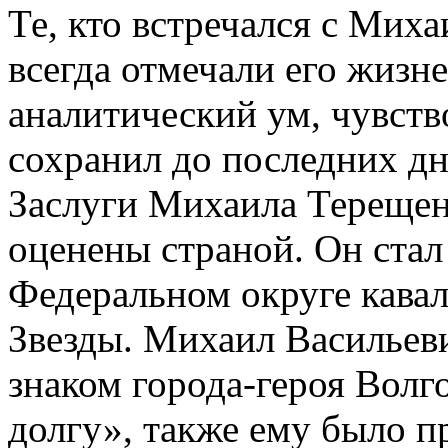
Те, кто встречался с Мих
всегда отмечали его жизн
аналитический ум, чувств
сохранил до последних дн
Заслуги Михаила Терещен
оценены страной. Он ста
Федеральном округе кава
Звезды. Михаил Васильев
знаком города-героя Волг
долгу», также ему было п