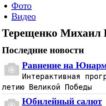
Фото
Видео
Терещенко Михаил 
Последние новости
Равнение на Юнар
Интерактивная прог
летию Великой Победы
Юбилейный салют