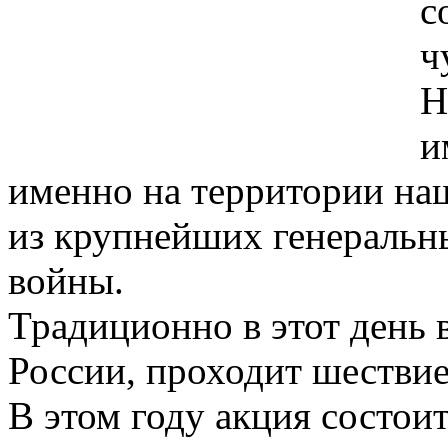
с
ч
Н
и
именно на территории на
из крупнейших генеральн
войны.
Традиционно в этот день в
России, проходит шестви
В этом году акция состои