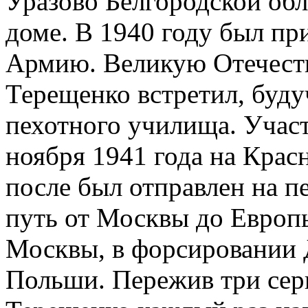
Уразово Белгородской обл
доме. В 1940 году был пр
Армию. Великую Отечест
Терещенко встретил, буду
пехотного училища. Участ
ноября 1941 года на Крас
после был отправлен на 
путь от Москвы до Европы
Москвы, в форсировании 
Польши. Пережив три сер