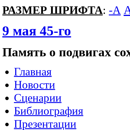
РАЗМЕР ШРИФТА
:
-A
9
мая
45-го
Память о подвигах сох
Главная
Новости
Сценарии
Библиография
Презентации