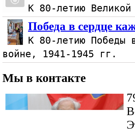
К 80-летию Великой
Победа в сердце ка
К 80-летию Победы 
войне, 1941-1945 гг.
Мы в контакте
7
В
Э