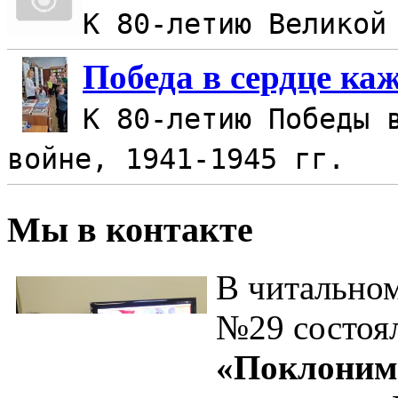
К 80-летию Великой
Победа в сердце ка
К 80-летию Победы 
войне, 1941-1945 гг.
Мы в контакте
В читальном
№29 состоя
«Поклонимс