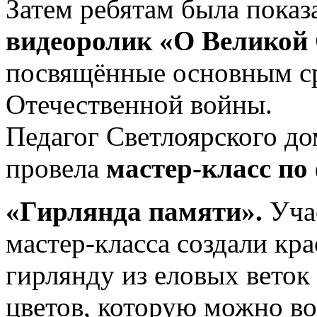
Затем ребятам была пока
видеоролик «О Великой 
посвящённые основным с
Отечественной войны.
Педагог Светлоярского до
провела
мастер-класс по
«Гирлянда памяти».
Уча
мастер-класса создали кр
гирлянду из еловых веток
цветов, которую можно в