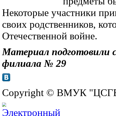
предметы б
Некоторые участники при
своих родственников, кот
Отечественной войне.
Материал подготовили 
филиала № 29
Copyright © ВМУК "ЦСГБ