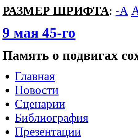
РАЗМЕР ШРИФТА
:
-A
9
мая
45-го
Память о подвигах сох
Главная
Новости
Сценарии
Библиография
Презентации