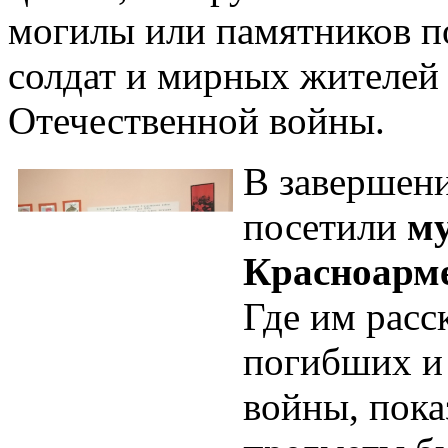
могилы или памятников 
солдат и мирных жителей
Отечественной войны.
В завершен
посетили
му
Красноарме
Где им расс
погибших и 
войны, пока