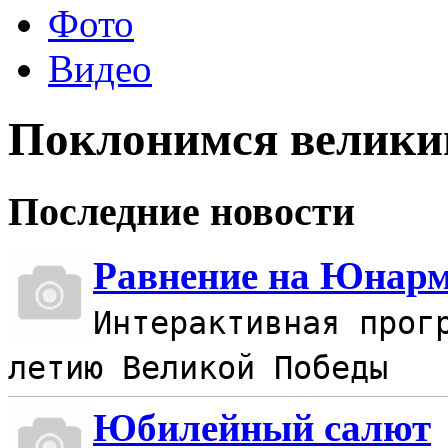
Фото
Видео
Поклонимся великим
Последние новости
Равнение на Юнар
Интерактивная прог
летию Великой Победы
Юбилейный салют