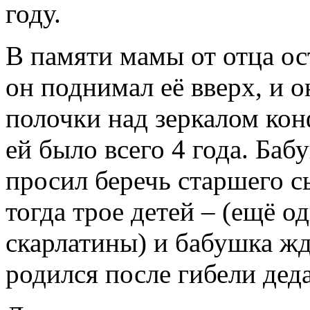
году.
В памяти мамы от отца ос
он поднимал её вверх, и о
полочки над зеркалом кон
ей было всего 4 года. Баб
просил беречь старшего с
тогда трое детей – (ещё о
скарлатины) и бабушка ж
родился после гибели деда