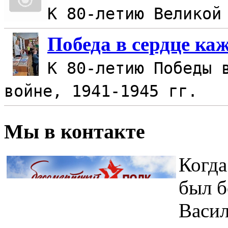
К 80-летию Великой
Победа в сердце ка
К 80-летию Победы 
войне, 1941-1945 гг.
Мы в контакте
Когда
был б
Васил