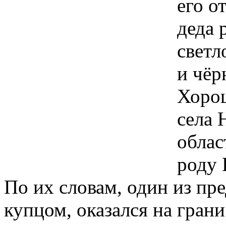
его о
деда 
светл
и чёр
Хорош
села 
облас
роду 
По их словам, один из пр
купцом, оказался на грани