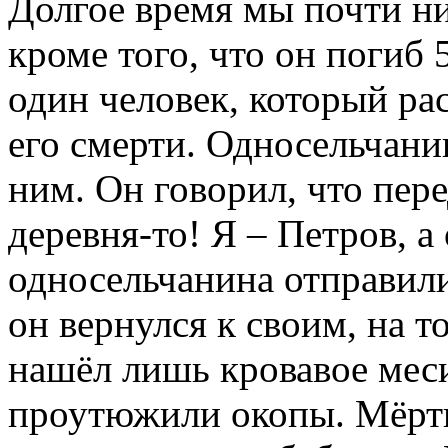
Долгое время мы почти нич
кроме того, что он погиб 
один человек, который ра
его смерти. Односельчани
ним. Он говорил, что пер
деревня-то! Я – Петров, а
односельчанина отправили
он вернулся к своим, на то
нашёл лишь кровавое мес
проутюжили окопы. Мёртвы