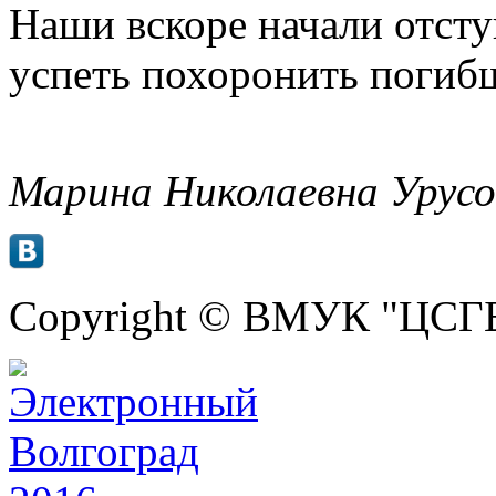
Наши вскоре начали отсту
успеть похоронить поги
Марина Николаевна Урусо
Copyright © ВМУК "ЦСГБ