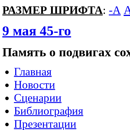
РАЗМЕР ШРИФТА
:
-A
9
мая
45-го
Память о подвигах сох
Главная
Новости
Сценарии
Библиография
Презентации