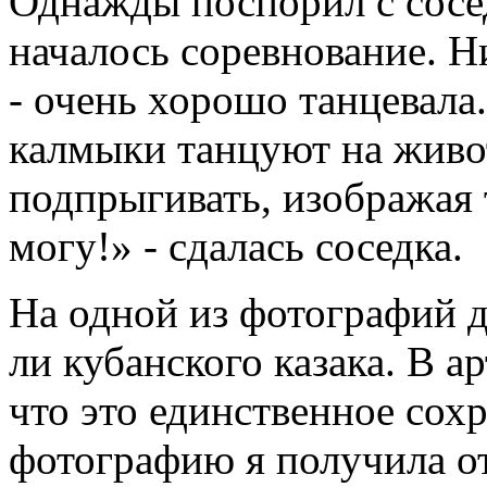
Однажды поспорил с сосед
началось соревнование. Н
- очень хорошо танцевала
калмыки танцуют на живот
подпрыгивать, изображая т
могу!» - сдалась соседка.
На одной из фотографий де
ли кубанского казака. В а
что это единственное сох
фотографию я получила о