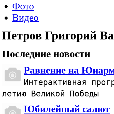
Фото
Видео
Петров Григорий В
Последние новости
Равнение на Юнар
Интерактивная прог
летию Великой Победы
Юбилейный салют