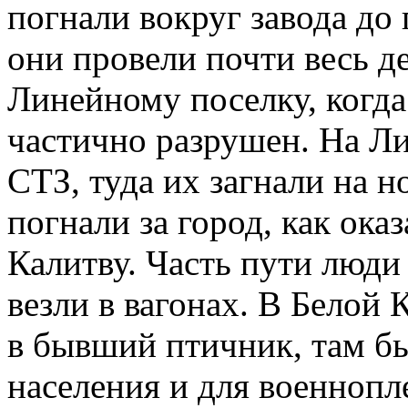
погнали вокруг завода до
они провели почти весь д
Линейному поселку, когд
частично разрушен. На Л
СТЗ, туда их загнали на н
погнали за город, как ока
Калитву. Часть пути люди
везли в вагонах. В Белой 
в бывший птичник, там б
населения и для военноп