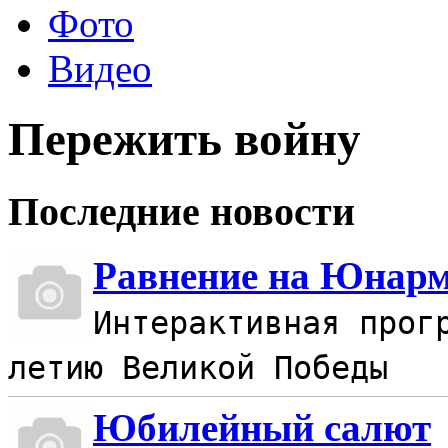
Фото
Видео
Пережить войну
Последние новости
Равнение на Юнар
Интерактивная прог
летию Великой Победы
Юбилейный салют