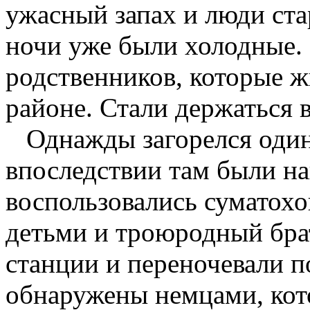
ужасный запах и люди стар
ночи уже были холодные. 
родственников, которые 
районе. Стали держаться 
Однажды загорелся один 
впоследствии там были н
воспользовались суматохо
детьми и троюродный бра
станции и переночевали п
обнаружены немцами, кото