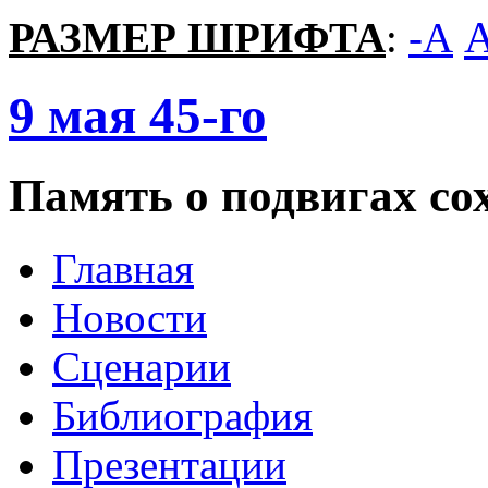
РАЗМЕР ШРИФТА
:
-A
9
мая
45-го
Память о подвигах сох
Главная
Новости
Сценарии
Библиография
Презентации