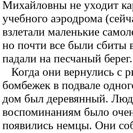
Михайловны не уходит ка
учебного аэродрома (сей
взлетали маленькие самоле
но почти все были сбиты 
падали на песчаный берег.
Когда они вернулись с ры
бомбежек в подвале одног
дом был деревянный. Люде
воспоминаниям было очен
появились немцы. Они соб