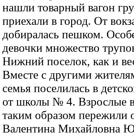
нашли товарный вагон гру
приехали в город. От вок
добиралась пешком. Особе
девочки множество трупов
Нижний поселок, как и ве
Вместе с другими жителям
семья поселилась в детск
от школы № 4. Взрослые в
таким образом пережили 
Валентина Михайловна Юр