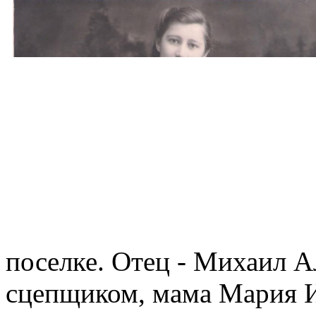
поселке. Отец - Михаил А
сцепщиком, мама Мария И