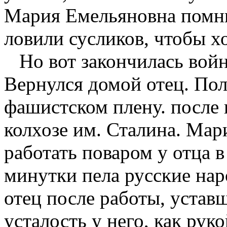
Мария Емельяновна помни
ловили сусликов, чтобы хо
Но вот закончилась войн
Вернулся домой отец. Пол
фашистском плену. после 
колхозе им. Сталина. Мар
работать поваром у отца в
минутки пела русские нар
отец после работы, уставш
усталость у него, как рук