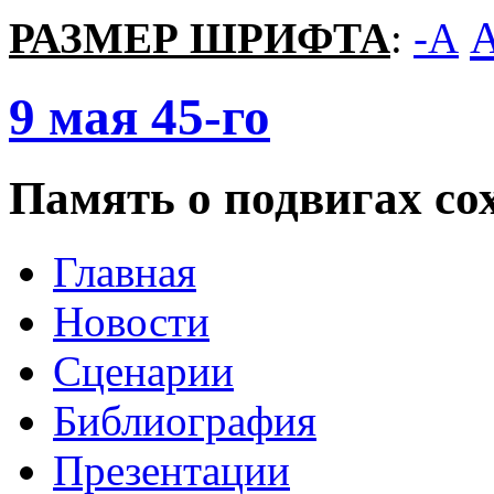
РАЗМЕР ШРИФТА
:
-A
9
мая
45-го
Память о подвигах сох
Главная
Новости
Сценарии
Библиография
Презентации