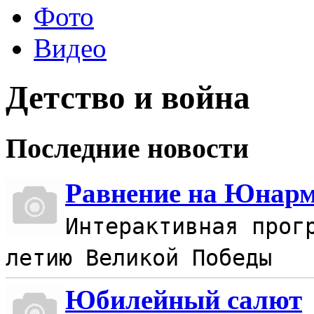
Фото
Видео
Детство и война
Последние новости
Равнение на Юнар
Интерактивная прог
летию Великой Победы
Юбилейный салют