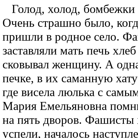
Голод, холод, бомбежки в
Очень страшно было, ког
пришли в родное село. Ф
заставляли мать печь хлеб 
сковывал женщину. А одна
печке, в их саманную хату
где висела люлька с самы
Мария Емельяновна помнит
на пять дворов. Фашисты х
успели, началось наступл