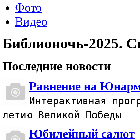
Фото
Видео
Библионочь-2025. С
Последние новости
Равнение на Юнар
Интерактивная прог
летию Великой Победы
Юбилейный салют