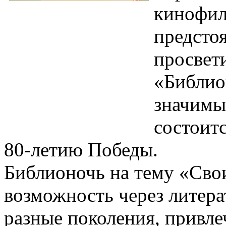
кинофил
предсто
просвет
«Библио
значимы
состоитс
80-летию Победы.
Библионочь на тему «Сво
возможность через литера
разные поколения, привле