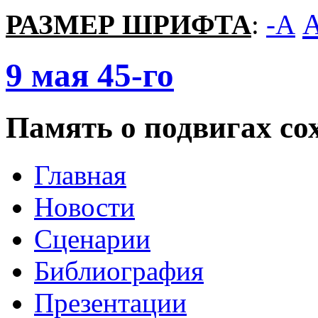
РАЗМЕР ШРИФТА
:
-A
9
мая
45-го
Память о подвигах сох
Главная
Новости
Сценарии
Библиография
Презентации